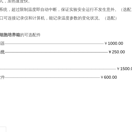
式，加热速度快。
系统，超过限制温度即自动中断，保证实验安全运行不发生意外。（选配
口可连接记录仪和计算机，能记录温度参数的变化状况。（选配）
精密细胞培养箱
的
可选配件
1000.00
制器————————————————————————￥
250.00
系统—————————————————————————￥
1500.
—————————————————————————————￥
600.00
软件———————————————————————￥