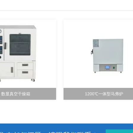
数显真空干燥箱
1200℃一体型马弗炉