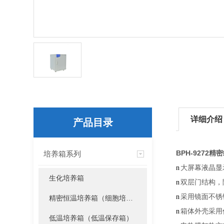
详细介绍
产品目录
BPH-9272
培养箱系列
n
大屏幕液晶显
生化培养箱
n
双层门结构，
n
采用镜面不锈
精密恒温培养箱（细胞培养箱）
n
箱体外壳采用
低温培养箱（低温保存箱）