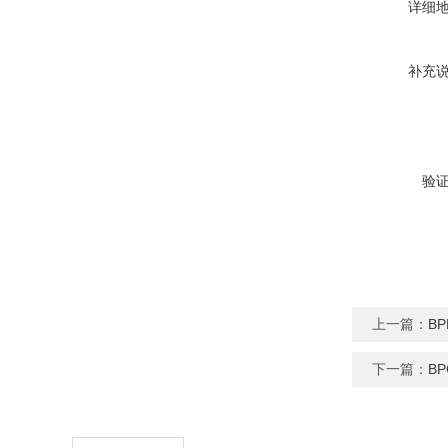
详细
补充
验
上一篇：
B
下一篇：
B