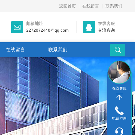
返回首页
在线留言
联系我们
邮箱地址
在线客服
2272872448@qq.com
交流咨询
在线留言
联系我们
在线客服
电话咨询