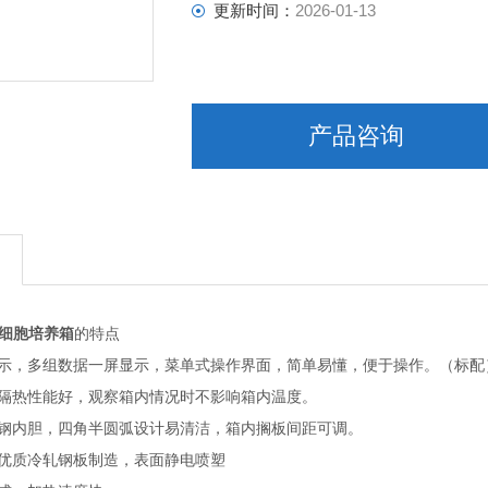
更新时间：
2026-01-13
产品咨询
精密细胞培养箱
的
特点
示，多组数据一屏显示，菜单式操作界面，简单易懂，便于操作。（标配
隔热性能好，观察箱内情况时不影响箱内温度。
钢内胆，四角半圆弧设计易清洁，箱内搁板间距可调。
优质冷轧钢板制造，表面静电喷塑