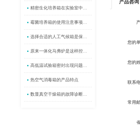
产品咨询
精密生化培养箱在实验室中有哪些应用？
霉菌培养箱的使用注意事项分享
选择合适的人工气候箱是保证实验可靠性的重要因素之一
您的
原来一体化马弗炉是这样控制炉内温度的
您的
高低温试验箱密封出现问题怎么办
热空气消毒箱的产品特点
联系
数显真空干燥箱的故障诊断与维护方法
常用