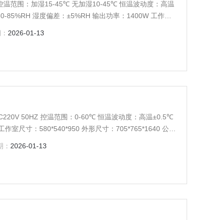
HZ 控温范围：加湿15-45℃ 无加湿10-45℃ 恒温波动度：高温
0-85%RH 湿度偏差：±5%RH 输出功率：1400W 工作室
50 公称容积：150L 载物托架（标配）：3块
期：
2026-01-13
220V 50HZ 控温范围：0-60℃ 恒温波动度：高温±0.5℃
室尺寸：580*540*950 外形尺寸：705*765*1640 公称
9999分钟
期：
2026-01-13