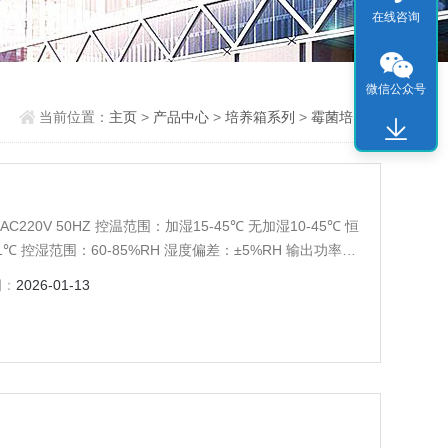
在线咨询
微信公众号
当前位置：
主页
>
产品中心
>
培养箱系列
>
霉菌培养箱
C220V 50HZ 控温范围：加湿15-45℃ 无加湿10-45℃ 恒
1℃ 控湿范围：60-85%RH 湿度偏差：±5%RH 输出功率：
05*725*1525 公称容积：250L 载物托架（标配）：3块
期：
2026-01-13