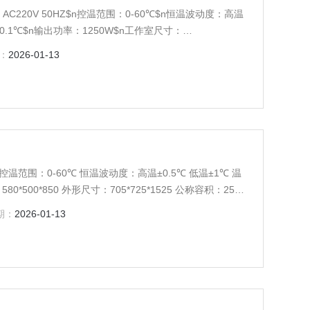
AC220V 50HZ$n控温范围：0-60℃$n恒温波动度：高温
辨率：0.1℃$n输出功率：1250W$n工作室尺寸：
$n公称容积：300L$n载物托架（标配）：3块$n定时范围：1-
：
2026-01-13
HZ 控温范围：0-60℃ 恒温波动度：高温±0.5℃ 低温±1℃ 温
*500*850 外形尺寸：705*725*1525 公称容积：250L
期：
2026-01-13