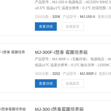
产品型号：MJ-150-II 电源电压：AC220V 50
±0.5℃ 低温±1℃ 温度分辨率：0.1℃ 控湿范围：6
尺寸：480*390*780 外形尺寸：605*625*13
访问次数：
3206
产品型号：
MJ-150-II
更新日
查看详情
在线留言
MJ-300F-I慧泰 霉菌培养箱
产品型号：MJ-300F-I（无氟环保） 电源电压：AC
低温±1℃ 温度分辨率：0.1℃ 输出功率：1250W 工作
容积：300L 载物托架（标配）：3块 定时范围：1-
访问次数：
3202
产品型号：
MJ-300F-I
更新日
查看详情
在线留言
MJ-300-I慧泰霉菌培养箱