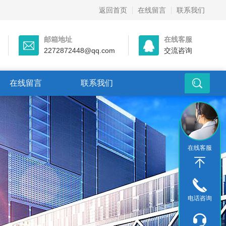
返回首页
在线留言
联系我们
邮箱地址
在线客服
2272872448@qq.com
交流咨询
在线留言
联系我们
在线客服
电话咨询