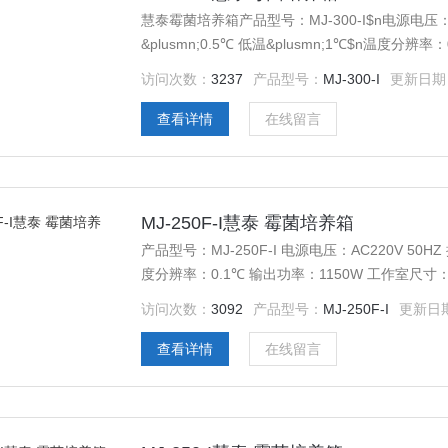
慧泰霉菌培养箱产品型号：MJ-300-I$n电源电压：
&plusmn;0.5℃ 低温&plusmn;1℃$n温度分
580*540*950$n外形尺寸：705*765*1640
访问次数：
3237
产品型号：
MJ-300-I
更新日期
9999分钟
查看详情
在线留言
MJ-250F-I慧泰 霉菌培养箱
产品型号：MJ-250F-I 电源电压：AC220V 50
度分辨率：0.1℃ 输出功率：1150W 工作室尺寸：580
载物托架（标配）：3块 定时范围：1-9999分钟
访问次数：
3092
产品型号：
MJ-250F-I
更新日
查看详情
在线留言