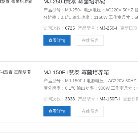
MJ-250-I慧泰 霉菌培养箱
产品型号：MJ-250-I 电源电压：AC220V 50H
分辨率：0.1℃ 输出功率：1150W 工作室尺寸：580*
物托架（标配）：3块 定时范围：1-9999分钟
访问次数：
6725
产品型号：
MJ-250-I
更新日期
查看详情
在线留言
MJ-150F-I慧泰 霉菌培养箱
产品型号：MJ-150F-I 电源电压：AC220V 50
度分辨率：0.1℃ 输出功率：900W 工作室尺寸：480*
载物托架（标配）：3块 定时范围：1-9999分钟
访问次数：
3338
产品型号：
MJ-150F-I
更新日
查看详情
在线留言