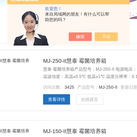
欢迎您！
来自局域网的朋友！有什么可以帮
助您的吗？
MJ-250-II慧泰 霉菌培养箱
慧泰 霉菌培养箱产品型号：MJ-250-II 电源电压：A
温波动度：高温±0.5℃ 低温±1℃ 温度分辨率：0.
1950W 工作室尺寸：580*500*850 外形尺寸：7
访问次数：
3425
产品型号：
MJ-250-II
更新日
查看详情
在线留言
MJ-150-II慧泰 霉菌培养箱