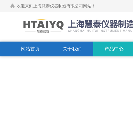
欢迎来到上海慧泰仪器制造有限公司网站！
网站首页
关于我们
产品中心