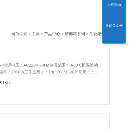
在线咨询
微信公众号
当前位置：
主页
>
产品中心
>
培养箱系列
>
生化培养箱
电源电压：AC220V 50HZ控温范围：0-60℃恒温波动
率：2050W工作室尺寸：700*700*1020外形尺寸：
）：3块定时范围：1-9999分钟
-01-13