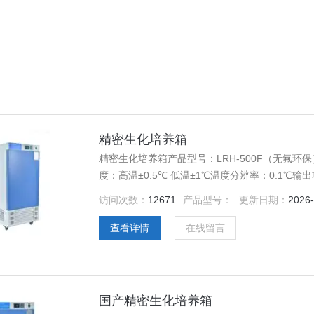
精密生化培养箱
精密生化培养箱产品型号：LRH-500F（无氟环保）
度：高温±0.5℃ 低温±1℃温度分辨率：0.1℃输出功
825*995*1780公称容积：500L载物托架（标配
访问次数：
12671
产品型号：
更新日期：
2026
查看详情
在线留言
国产精密生化培养箱