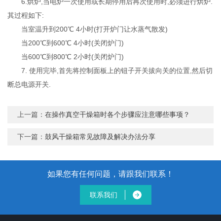
6.烘炉,当电炉一次使用或长期停用后再次使用时,必须进行烘炉.
其过程如下:
当室温升到200℃ 4小时(打开炉门让水蒸气散发)
当200℃到600℃ 4小时(关闭炉门)
当600℃到800℃ 2小时(关闭炉门)
7. 使用完毕,首先将控制面板上的钮子开关拔向关的位置,然后切
断总电源开关.
上一篇：
在操作真空干燥箱时各个步骤应注意哪些事项？
下一篇：
鼓风干燥箱常见故障及解决办法分享
如果您有任何问题，请跟我们联系！
联系我们