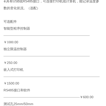
USB
RS485
⊕具有
或
接口，可连接打印机或计算机，能记录温度参
数的变化状况。（选配）
可选配件
智能型程序控制器
——————————————————————————
.00
￥1000
独立限温控制器
——————————————————————————
250.00
￥
嵌入式打印机
—————————————————————————————
1500.00
￥
RS485
接口和软件
600.00
———————————————————————￥
25mm/50mm
测试孔