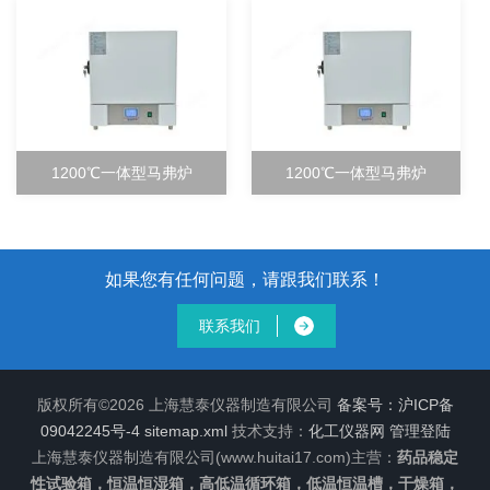
1200℃一体型马弗炉
1200℃一体型马弗炉
如果您有任何问题，请跟我们联系！
联系我们
版权所有©2026 上海慧泰仪器制造有限公司
备案号：沪ICP备
09042245号-4
sitemap.xml
技术支持：
化工仪器网
管理登陆
上海慧泰仪器制造有限公司(www.huitai17.com)主营：
药品稳定
性试验箱，恒温恒湿箱，高低温循环箱，低温恒温槽，干燥箱，