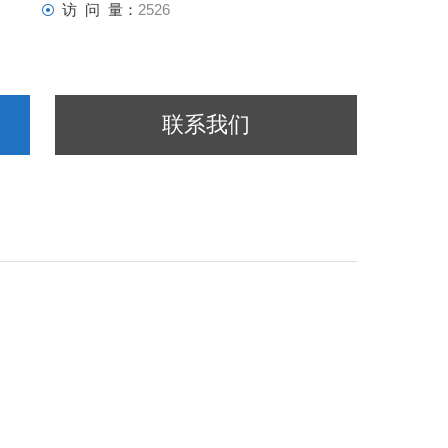
访 问 量：
2526
联系我们