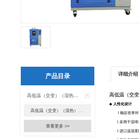
详细介绍
产品目录
高低温（交变
高低温（交变）（湿热）试验箱
◆
人性化设计
高低温（交变）（湿热）试验箱
l
顺应世界环
l
采用干湿球
查看更多 >>
l
进口温湿度