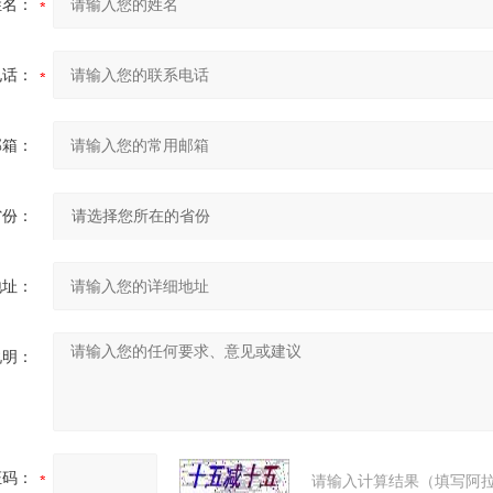
姓名：
电话：
邮箱：
省份：
地址：
说明：
证码：
请输入计算结果（填写阿拉