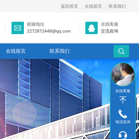
返回首页
在线留言
联系我们
邮箱地址
在线客服
2272872448@qq.com
交流咨询
在线留言
联系我们
在线客服
电话咨询