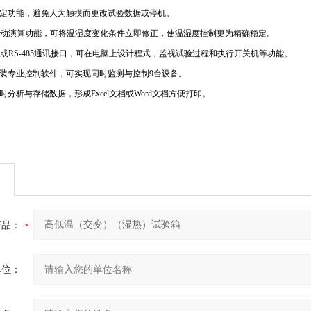
定功能，避免人为触摸而更改试验数据或停机。
动演算功能，可将温湿度变化条件立即修正，使温湿度控制更为精确稳定。
或
RS-485
通讯接口，可在电脑上设计程式，监视试验过程和执行开关机等功能。
装专业控制软件，可实现同时监测与控制
9
台设备。
时分析与存储数据，形成
Excel
文档或
Word
文档方便打印。
产品：
单位：