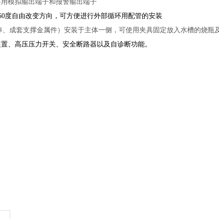
器用模拟输出端子和报警输出端子
60度自由改变方向，可方便进行外部循环用配管的安装
棒、成套支撑金属件）安装于主体一侧，可使用夹具固定放入水槽的烧瓶
装置、高压压力开关、安全断路器以及自诊断功能。