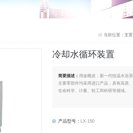
当前位置：
主
冷却水循环装置
简要描述：
用途概述：新一代恒温水浴
主要零部件均采用进口产品，具有高质
生命科学、计量、轻工和科研等领域。
产品型号：
LX-150