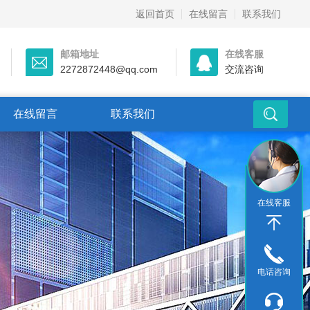
返回首页
在线留言
联系我们
邮箱地址
在线客服
2272872448@qq.com
交流咨询
在线留言
联系我们
在线客服
电话咨询