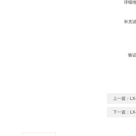
详细
补充
验
上一篇：
L
下一篇：
L