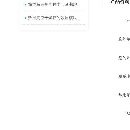
产品咨询
简述马弗炉的种类与马弗炉的用途
数显真空干燥箱的数显模块解析：如何实现精准参数显示
您的
您的
联系
常用