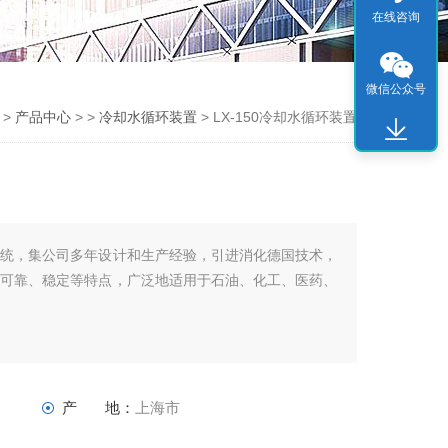
在线咨询
微信公众号
页
>
产品中心
> >
冷却水循环装置
> LX-150冷却水循环装置
系统，集公司多年设计和生产经验，引进消化德国技术，
、可靠、稳定等特点，广泛地适用于石油、化工、医药、
产 地：
上海市