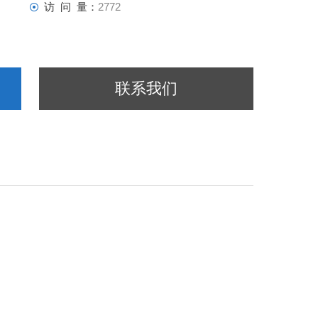
访 问 量：
2772
联系我们