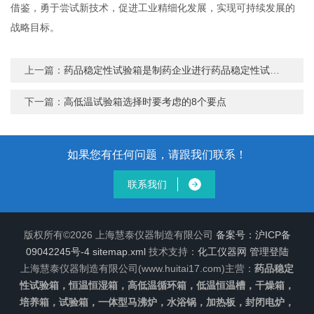
借鉴，勇于尝试新技术，促进工业精细化发展，实现可持续发展的
战略目标。
上一篇：
药品稳定性试验箱是制药企业进行药品稳定性试验的Z佳选择
下一篇：
高低温试验箱选择时要考虑的8个要点
如果您有任何问题，请跟我们联系！
联系我们
版权所有©2026 上海慧泰仪器制造有限公司
备案号：沪ICP备
09042245号-4
sitemap.xml
技术支持：
化工仪器网
管理登陆
上海慧泰仪器制造有限公司(www.huitai17.com)主营：
药品稳定
性试验箱，恒温恒湿箱，高低温循环箱，低温恒温槽，干燥箱，
培养箱，试验箱，一体型马沸炉，水浴锅，加热板，封闭电炉，