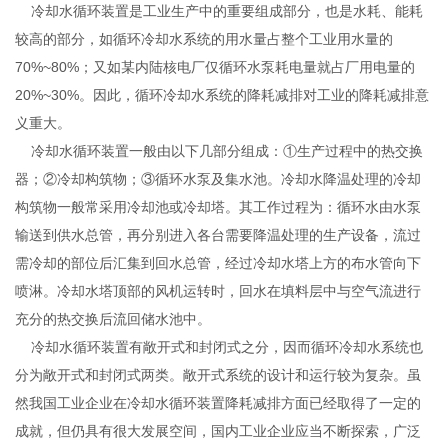
冷却水循环装置是工业生产中的重要组成部分，也是水耗、能耗
较高的部分，如循环冷却水系统的用水量占整个工业用水量的
70%~80%；又如某内陆核电厂仅循环水泵耗电量就占厂用电量的
20%~30%。因此，循环冷却水系统的降耗减排对工业的降耗减排意
义重大。
冷却水循环装置一般由以下几部分组成：①生产过程中的热交换
器；②冷却构筑物；③循环水泵及集水池。冷却水降温处理的冷却
构筑物一般常采用冷却池或冷却塔。其工作过程为：循环水由水泵
输送到供水总管，再分别进入各台需要降温处理的生产设备，流过
需冷却的部位后汇集到回水总管，经过冷却水塔上方的布水管向下
喷淋。冷却水塔顶部的风机运转时，回水在填料层中与空气流进行
充分的热交换后流回储水池中。
冷却水循环装置有敞开式和封闭式之分，因而循环冷却水系统也
分为敞开式和封闭式两类。敞开式系统的设计和运行较为复杂。虽
然我国工业企业在冷却水循环装置降耗减排方面已经取得了一定的
成就，但仍具有很大发展空间，国内工业企业应当不断探索，广泛