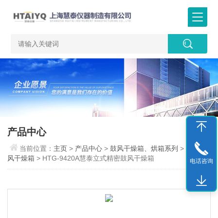
产品中心
当前位置：
主页
>
产品中心
>
鼓风干燥箱、烘箱系列
>
立式鼓
风干燥箱
> HTG-9420A慧泰立式精密鼓风干燥箱
电话咨询