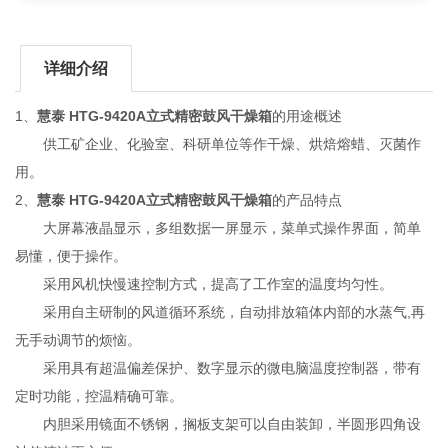
详细介绍
1、
慧泰 HTG-9420A立式精密鼓风干燥箱
的用途概述
供工矿企业、化验室、科研单位等作干燥、烘焙熔蜡、灭菌作
用。
2、
慧泰 HTG-9420A立式精密鼓风干燥箱
的
产品特点
大屏幕液晶显示，多组数据一屏显示，菜单式操作界面，简单
易懂，便于操作。
采用风机快慢速控制方式，提高了工作室的温度均匀性。
采用自主研制的风道循环系统，自动排放箱体内部的水蒸气,再
无手动调节的烦恼。
采用具有超温偏差保护、数字显示的微电脑温度控制器，带有
定时功能，控温精确可靠。
内胆采用镜面不锈钢，搁板支架可以自由装卸，半圆形四角设