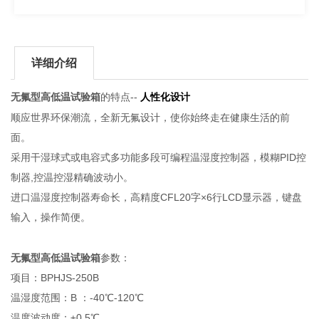
详细介绍
无氟型高低温试验箱
的特点--
人性化设计
顺应世界环保潮流，全新无氟设计，使你始终走在健康生活的前
面。
采用干湿球式或电容式多功能多段可编程温湿度控制器，模糊PID控
制器,控温控湿精确波动小。
进口温湿度控制器寿命长，高精度CFL20字×6行LCD显示器，键盘
输入，操作简便。
无氟型高低温试验箱
参数：
项目：BPHJS-250B
温湿度范围：B ：-40℃-120℃
温度波动度：±0.5℃