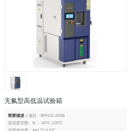
无氟型高低温试验箱
简要描述：
项目：BPHJS-250B
温湿度范围：B ：-40℃-120℃
温度波动度：&#177;0.5℃