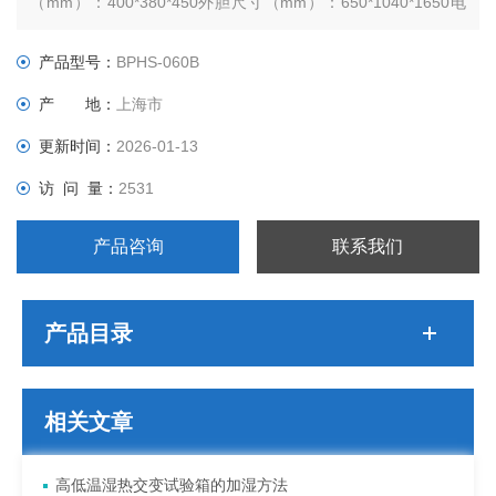
（mm）：400*380*450外胆尺寸（mm）：650*1040*1650电
源电压：AC380V 50Hz
产品型号：
BPHS-060B
产 地：
上海市
更新时间：
2026-01-13
访 问 量：
2531
产品咨询
联系我们
产品目录
相关文章
高低温湿热交变试验箱的加湿方法