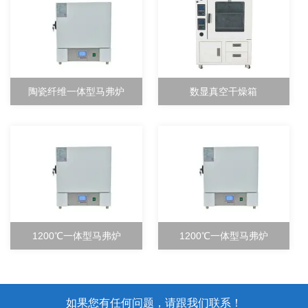
陶瓷纤维一体型马弗炉
数显真空干燥箱
1200℃一体型马弗炉
1200℃一体型马弗炉
如果您有任何问题，请跟我们联系！