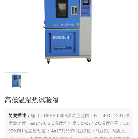
高低温湿热试验箱
简要描述：
项目：BPHS-060B温湿度范围：B：-40℃-120℃温
度波动度：&#177;0.5℃温度均匀度：&#177;2℃湿度范围：30-
95%RH湿度波动度：&#177;3%RH压缩机：*压缩机内胆尺寸