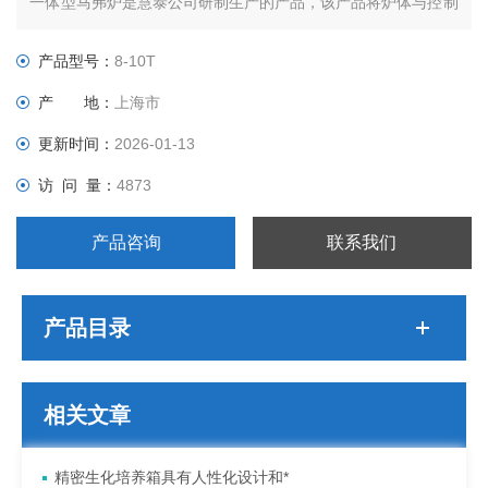
一体型马弗炉是慧泰公司研制生产的产品，该产品将炉体与控制
部分做了*的整合，极大的降低了所占空间面积。
产品型号：
8-10T
产 地：
上海市
更新时间：
2026-01-13
访 问 量：
4873
产品咨询
联系我们
产品目录
相关文章
精密生化培养箱具有人性化设计和*