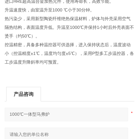
进口HRE超高温合金加热元件，使用寿命长，高效节能。
升温速度快，由室温升至1000 ℃小于30分钟。
热污染少，采用新型陶瓷纤维绝热保温材料，炉体与外壳采用空气
隔热结构，表面温度升低。升温至1000℃并保持1小时后外壳表面不
烫手（约50℃）。
控温精密，具备多种温控器可供选择，进入保持状态后，温度波动
小（控温精度±1℃，温度均匀度±5℃），采用P型多工步温控器，各
工步温度升降斜率均可预置。
产品咨询