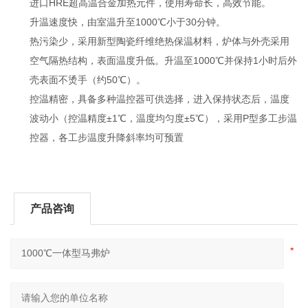
进口HRE超高温合金加热元件，使用寿命长，高效节能。
升温速度快，由室温升至1000℃小于30分钟。
热污染少，采用新型陶瓷纤维绝热保温材料，炉体与外壳采用
空气隔热结构，表面温度升低。升温至1000℃并保持1小时后外
壳表面不烫手（约50℃）。
控温精密，具备多种温控器可供选择，进入保持状态后，温度
波动小（控温精度±1℃，温度均匀度±5℃），采用P型多工步温
控器，各工步温度升降斜率均可预置
产品咨询