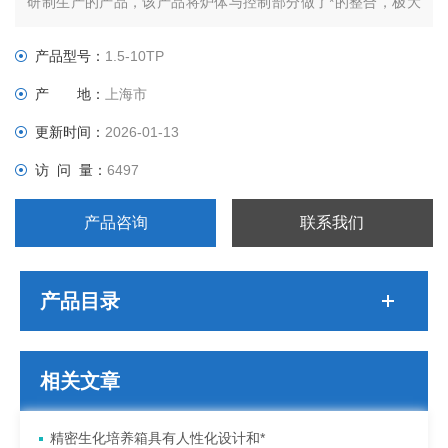
研制生产的产品，该产品将炉体与控制部分做了*的整合，极大
的降低了所占空间面积。
产品型号：
1.5-10TP
产 地：
上海市
更新时间：
2026-01-13
访 问 量：
6497
产品咨询
联系我们
产品目录
相关文章
精密生化培养箱具有人性化设计和*