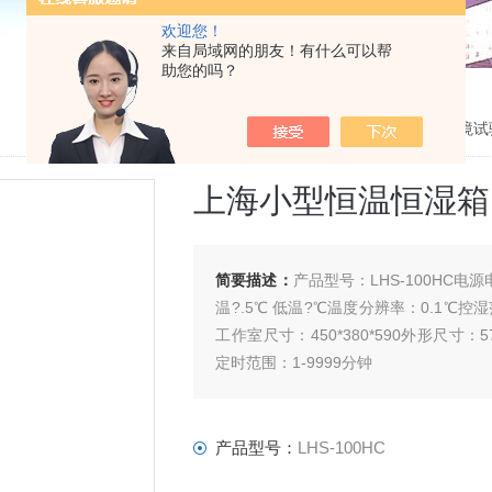
欢迎您！
来自局域网的朋友！有什么可以帮
助您的吗？
当前位置：
主页
>
产品中心
>
环境试
上海小型恒温恒湿箱
简要描述：
产品型号：LHS-100HC电源
温?.5℃ 低温?℃温度分辨率：0.1℃控湿
工作室尺寸：450*380*590外形尺寸：5
定时范围：1-9999分钟
产品型号：
LHS-100HC