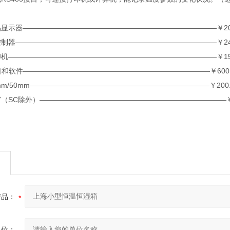
器———————————————————————————￥200
————————————————————————————￥248
————————————————————————————￥1500
和软件——————————————————————————￥60
50mm—————————————————————————￥200.00/
C除外）——————————————————————————￥70
产品：
单位：