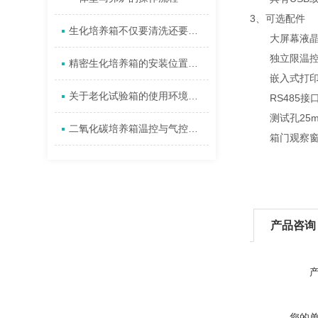
3、可选配件
生化培养箱不仅要清洗还要消毒
大屏幕液晶显示
独立限温控制器
精密生化培养箱的安装位置要求
嵌入式打印机—
关于老化试验箱的使用环境有什么要求吗？
RS485接口
测试孔25mm/
二氧化碳培养箱温控与气控系统协同机制解析
箱门观察窗（S
产品咨询
您的