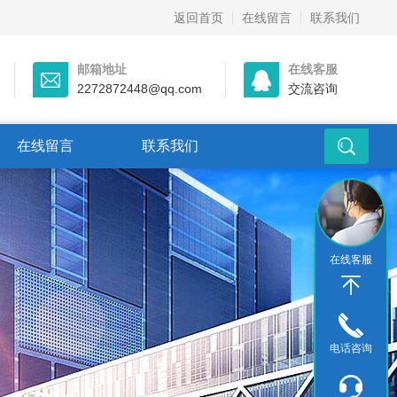
返回首页
在线留言
联系我们
邮箱地址
在线客服
2272872448@qq.com
交流咨询
在线留言
联系我们
在线客服
电话咨询