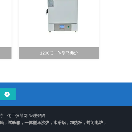
1200℃一体型马弗炉
持：
化工仪器网
管理登陆
箱，试验箱，一体型马沸炉，水浴锅，加热板，封闭电炉，