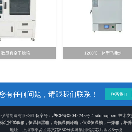
数显真空干燥箱
1200℃一体型马弗炉
您有任何问题，请跟我们联系！
联系我们
慧泰仪器制造有限公司
备案号：沪ICP备09042245号-4
sitemap.xml
技术支
稳定性试验箱，恒温恒湿箱，高低温循环箱，低温恒温槽，干燥箱，培养
地址：上海市奉贤区港文路550号璨坤集团临港芯片园区5号楼