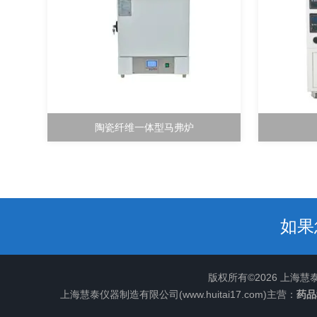
陶瓷纤维一体型马弗炉
如果
版权所有©2026 上海
上海慧泰仪器制造有限公司(www.huitai17.com)主营：
药品