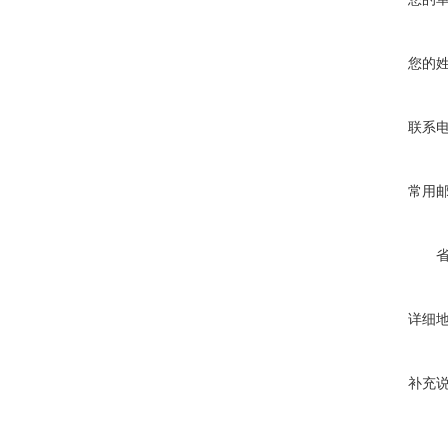
您的
联系
常用
详细
补充