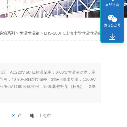
在线咨询
微信公众号
验箱系列
>
恒温恒湿箱
> LHS-100HC上海小型恒温恒湿箱
电压：AC220V 50HZ控温范围：0-60℃恒温波动度：高
范围：40-90%RH湿度偏差：3%RH输出功率：1100W
75*605*1160公称容积：100L载物托架（标配）：2块
产 地：
上海市