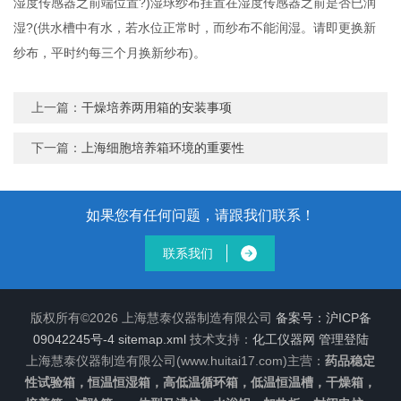
湿度传感器之前端位置?)湿球纱布挂置在湿度传感器之前是否已润
湿?(供水槽中有水，若水位正常时，而纱布不能润湿。请即更换新
纱布，平时约每三个月换新纱布)。
上一篇：
干燥培养两用箱的安装事项
下一篇：
上海细胞培养箱环境的重要性
如果您有任何问题，请跟我们联系！
联系我们
版权所有©2026 上海慧泰仪器制造有限公司
备案号：沪ICP备
09042245号-4
sitemap.xml
技术支持：
化工仪器网
管理登陆
上海慧泰仪器制造有限公司(www.huitai17.com)主营：
药品稳定
性试验箱，恒温恒湿箱，高低温循环箱，低温恒温槽，干燥箱，