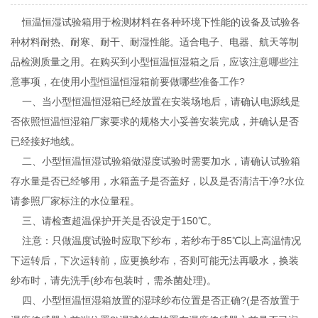
恒温恒湿试验箱用于检测材料在各种环境下性能的设备及试验各
种材料耐热、耐寒、耐干、耐湿性能。适合电子、电器、航天等制
品检测质量之用。在购买到小型恒温恒湿箱之后，应该注意哪些注
意事项，在使用小型恒温恒湿箱前要做哪些准备工作?
一、当小型恒温恒湿箱已经放置在安装场地后，请确认电源线是
否依照恒温恒湿箱厂家要求的规格大小妥善安装完成，并确认是否
已经接好地线。
二、小型恒温恒湿试验箱做湿度试验时需要加水，请确认试验箱
存水量是否已经够用，水箱盖子是否盖好，以及是否清洁干净?水位
请参照厂家标注的水位量程。
三、请检查超温保护开关是否设定于150℃。
注意：只做温度试验时应取下纱布，若纱布于85℃以上高温情况
下运转后，下次运转前，应更换纱布，否则可能无法再吸水，换装
纱布时，请先洗手(纱布包装时，需杀菌处理)。
四、小型恒温恒湿箱放置的湿球纱布位置是否正确?(是否放置于