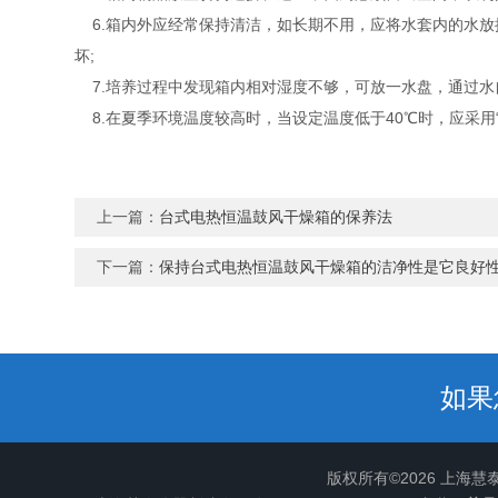
6.箱内外应经常保持清洁，如长期不用，应将水套内的水放
坏;
7.培养过程中发现箱内相对湿度不够，可放一水盘，通过水自
8.在夏季环境温度较高时，当设定温度低于40℃时，应采用“
上一篇：
台式电热恒温鼓风干燥箱的保养法
下一篇：
保持台式电热恒温鼓风干燥箱的洁净性是它良好
如果
版权所有©2026 上海