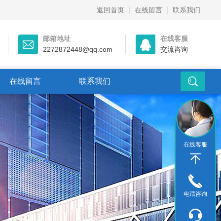
返回首页
在线留言
联系我们
邮箱地址
在线客服
2272872448@qq.com
交流咨询
在线留言
联系我们
在线客服
电话咨询