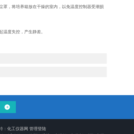
尘罩，将培养箱放在干燥的室内，以免温度控制器受潮损
引起温度失控，产生静差。
持：
化工仪器网
管理登陆