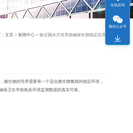
在线咨询
微信公众号
置：
主页
>
新闻中心
> 验证隔水式培养箱确保长期稳定应用
，微生物的培养需要有一个适合微生物繁殖的稳定环境，
确保卫生学检验及环境监测数据的真实可靠。