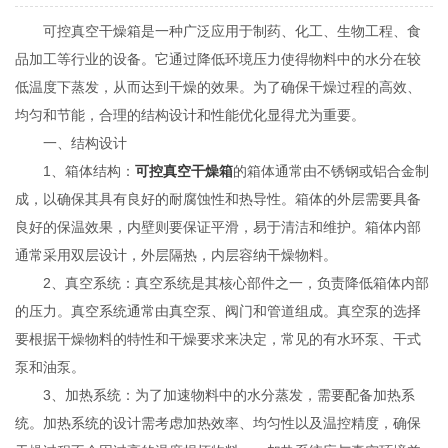
可控真空干燥箱是一种广泛应用于制药、化工、生物工程、食
品加工等行业的设备。它通过降低环境压力使得物料中的水分在较
低温度下蒸发，从而达到干燥的效果。为了确保干燥过程的高效、
均匀和节能，合理的结构设计和性能优化显得尤为重要。
一、结构设计
1、箱体结构：
可控真空干燥箱
的箱体通常由不锈钢或铝合金制
成，以确保其具有良好的耐腐蚀性和热导性。箱体的外层需要具备
良好的保温效果，内壁则要保证平滑，易于清洁和维护。箱体内部
通常采用双层设计，外层隔热，内层容纳干燥物料。
2、真空系统：真空系统是其核心部件之一，负责降低箱体内部
的压力。真空系统通常由真空泵、阀门和管道组成。真空泵的选择
要根据干燥物料的特性和干燥要求来决定，常见的有水环泵、干式
泵和油泵。
3、加热系统：为了加速物料中的水分蒸发，需要配备加热系
统。加热系统的设计需考虑加热效率、均匀性以及温控精度，确保