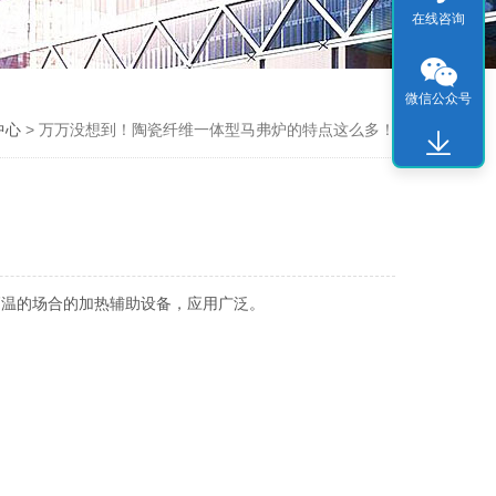
在线咨询
微信公众号
中心
> 万万没想到！陶瓷纤维一体型马弗炉的特点这么多！
高温的场合的加热辅助设备，应用广泛。