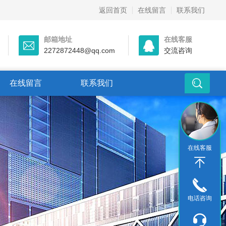
返回首页
在线留言
联系我们
邮箱地址
在线客服
2272872448@qq.com
交流咨询
在线留言
联系我们
在线客服
电话咨询