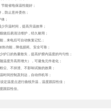
节能省电保温性能好；
好，防止意外烫伤；
炉体；
少升温时间，提高升温效率；
煅烧后易清洁维护，经久耐用；
能，来电后可自动恢复记忆；
加热功能，降低损耗、安全可靠；
少炉口的热量散失，提高炉膛内温度的均匀性；
随温度升高而增大），可避免元件老化；
粉尘、不掉渣、不影响试验的效果；
温时间控制及到达，自动停机等；
设定温度点进行曲线升温，温度跟踪性佳；
度跟踪性佳。