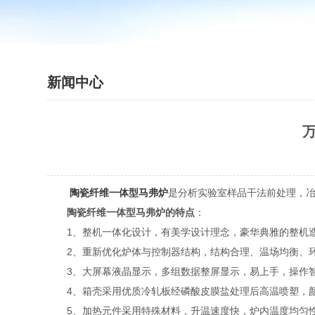
新闻中心
陶瓷纤维一体型马弗炉
是分析实验室样品干法前处理，
陶瓷纤维一体型马弗炉的特点
：
1、整机一体化设计，有美学设计理念，豪华典雅的整机
2、重新优化炉体与控制器结构，结构合理、温场均衡、环
3、大屏幕液晶显示，多组数据整屏显示，易上手，操作
4、箱壳采用优质冷轧板经磷酸皮膜盐处理后高温喷塑，
5、加热元件采用特殊材料，升温速度快，炉内温度均匀