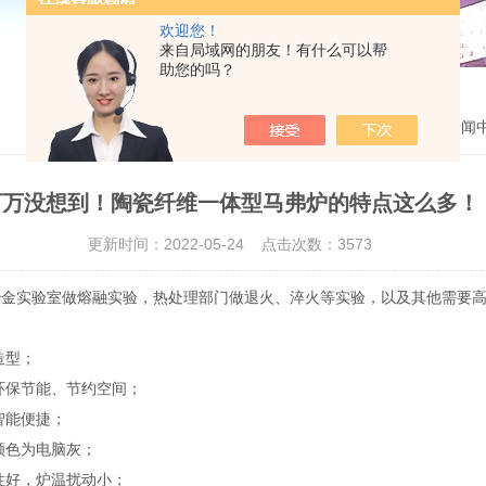
欢迎您！
来自局域网的朋友！有什么可以帮
助您的吗？
当前位置：
主页
>
新闻
万万没想到！陶瓷纤维一体型马弗炉的特点这么多！
更新时间：2022-05-24 点击次数：3573
冶金实验室做熔融实验，热处理部门做退火、淬火等实验，以及其他需要
造型；
保节能、节约空间；
智能便捷；
颜色为电脑灰；
性好，炉温扰动小；