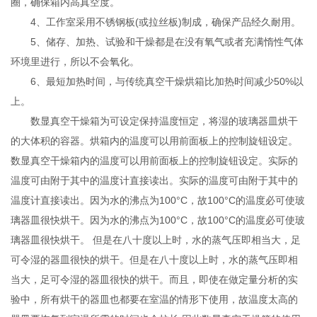
圈，确保箱内高真空度。
4、工作室采用不锈钢板(或拉丝板)制成，确保产品经久耐用。
5、储存、加热、试验和干燥都是在没有氧气或者充满惰性气体
环境里进行，所以不会氧化。
6、最短加热时间，与传统真空干燥烘箱比加热时间减少50%以
上。
数显真空干燥箱为可设定保持温度恒定，将湿的玻璃器皿烘干
的大体积的容器。烘箱内的温度可以用前面板上的控制旋钮设定。
数显真空干燥箱内的温度可以用前面板上的控制旋钮设定。实际的
温度可由附于其中的温度计直接读出。实际的温度可由附于其中的
温度计直接读出。因为水的沸点为100°C，故100°C的温度必可使玻
璃器皿很快烘干。因为水的沸点为100°C，故100°C的温度必可使玻
璃器皿很快烘干。 但是在八十度以上时，水的蒸气压即相当大，足
可令湿的器皿很快的烘干。但是在八十度以上时，水的蒸气压即相
当大，足可令湿的器皿很快的烘干。而且，即使在做定量分析的实
验中，所有烘干的器皿也都要在室温的情形下使用，故温度太高的