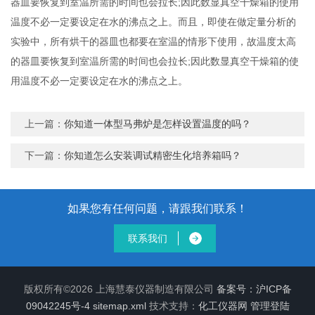
器皿要恢复到室温所需的时间也会拉长;因此数显真空干燥箱的使用
温度不必一定要设定在水的沸点之上。而且，即使在做定量分析的
实验中，所有烘干的器皿也都要在室温的情形下使用，故温度太高
的器皿要恢复到室温所需的时间也会拉长;因此数显真空干燥箱的使
用温度不必一定要设定在水的沸点之上。
上一篇：
你知道一体型马弗炉是怎样设置温度的吗？
下一篇：
你知道怎么安装调试精密生化培养箱吗？
如果您有任何问题，请跟我们联系！
联系我们
版权所有©2026 上海慧泰仪器制造有限公司
备案号：沪ICP备
09042245号-4
sitemap.xml
技术支持：
化工仪器网
管理登陆