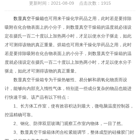
更新时间：2021-08-09 点击次数：1915
数显真空干燥箱
也可用来干燥化学药品之用，此时若是要排除
吸附在化合物表面上的小分子，则数显真空干燥箱的温度就必须设
定在摄氏一百二十度以上加热两小时，才足以使水分子驱走，如此
才可测得该物的真正重量。烘箱也可用来干燥化学药品之用，此时
若是要排除吸附在化合物表面上的小分子，则数显真空干燥箱的温
度就必须设定在摄氏一百二十度以上加热两小时，才足以使水分子
驱走，如此才可测得该物的真正重量。
数显真空干燥箱专为干燥热敏性、易分解和易氧化物质而设
计，能够向内部充入惰性气体，特别是一些成分复杂的物品也能进
行快速干燥。该产品有以下特点：
1、长方体工作室，使有效容积达到最大，微电脑温度控制器，
控温精确可靠。
2、钢化、防弹双层玻璃门观察工作室内物体，一目了然。
3、数显真空干燥箱体闭合松紧能调节，整体成型的硅橡胶门封