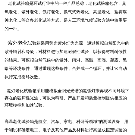
老化
试验箱
是环试行业中的一种产品总称，老化试验箱包含：臭
氧老化、紫外老化、氙灯老化、换气式热老化、高温老化、盐雾腐
蚀老化…等众多老化试验方式。是人工环境气候试验方法中较重要
的一种。
紫外老化
试验箱
采用荧光紫外灯为光源，通过模拟自然阳光中的
紫外辐射和冷凝，对材料进行加速耐候性试验，以获得材料耐候性
的结果。可模拟自然气候中的紫外、雨淋、高温、高湿、凝露、黑
暗等环境条件，通过重现这些条件，合并成一个循环，并让它自动
执行完成循环次数。
氙灯老化试验箱采用能模拟全阳光光谱的氙弧灯来再现不同环境下
存在的破坏性光波，可以为科研、产品开发和质量控制提供相应的
环境模拟和加速试验。
高温老化试验箱是航空、汽车、家电、科研等领域*的测试设备，用
于测试和确定电工、电子及其他产品及材料进行高温或恒定试验的