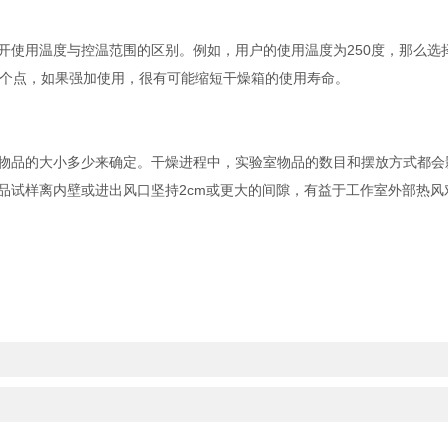
温度与控温范围的区别。例如，用户的使用温度为250度，那么选择控温
到这个点，如果强加使用，很有可能缩短干燥箱的使用寿命。
品的大小多少来确定。干燥进程中，实验室物品的数目和摆放方式都会
品试样离内壁或进出风口坚持2cm或更大的间隙，有益于工作室外部热风