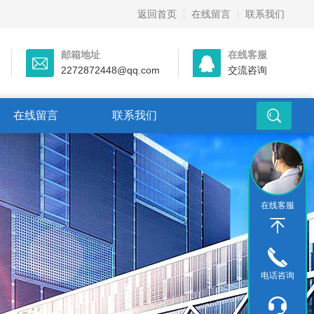
返回首页
在线留言
联系我们
邮箱地址
在线客服
2272872448@qq.com
交流咨询
在线留言
联系我们
在线客服
电话咨询