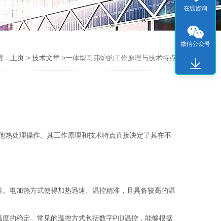
在线咨询
微信公众号
置：
主页
>
技术文章
>一体型马弗炉的工作原理与技术特点
他热处理操作。其工作原理和技术特点直接决定了其在不
。电加热方式使得加热迅速、温控精准，且具备较高的温
的稳定。常见的温控方式包括数字PID温控，能够根据