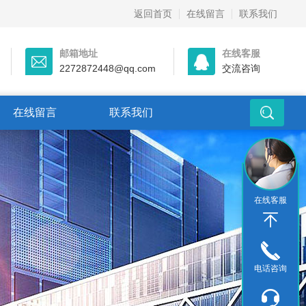
返回首页
在线留言
联系我们
邮箱地址
在线客服
2272872448@qq.com
交流咨询
在线留言
联系我们
在线客服
电话咨询