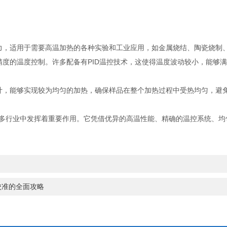
，适用于需要高温加热的各种实验和工业应用，如金属烧结、陶瓷烧制
的温度控制。许多配备有PID温控技术，这使得温度波动较小，能够满
，能够实现较为均匀的加热，确保样品在整个加热过程中受热均匀，避免
行业中发挥着重要作用。它凭借优异的高温性能、精确的温控系统、均
校准的全面攻略