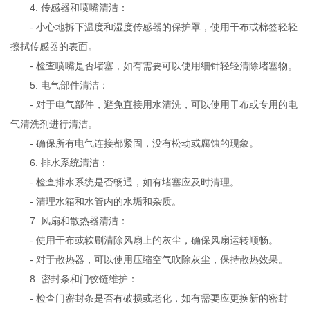
4. 传感器和喷嘴清洁：
- 小心地拆下温度和湿度传感器的保护罩，使用干布或棉签轻轻
擦拭传感器的表面。
- 检查喷嘴是否堵塞，如有需要可以使用细针轻轻清除堵塞物。
5. 电气部件清洁：
- 对于电气部件，避免直接用水清洗，可以使用干布或专用的电
气清洗剂进行清洁。
- 确保所有电气连接都紧固，没有松动或腐蚀的现象。
6. 排水系统清洁：
- 检查排水系统是否畅通，如有堵塞应及时清理。
- 清理水箱和水管内的水垢和杂质。
7. 风扇和散热器清洁：
- 使用干布或软刷清除风扇上的灰尘，确保风扇运转顺畅。
- 对于散热器，可以使用压缩空气吹除灰尘，保持散热效果。
8. 密封条和门铰链维护：
- 检查门密封条是否有破损或老化，如有需要应更换新的密封