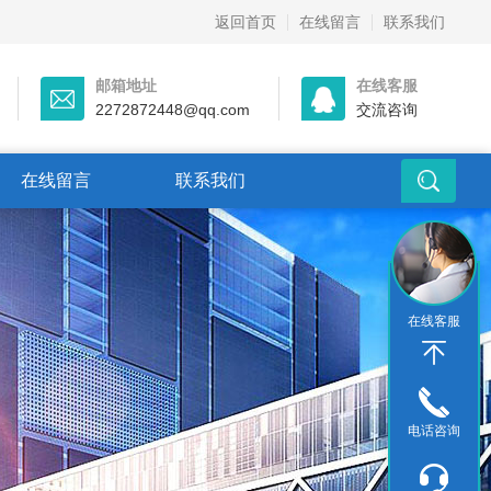
返回首页
在线留言
联系我们
邮箱地址
在线客服
2272872448@qq.com
交流咨询
在线留言
联系我们
在线客服
电话咨询