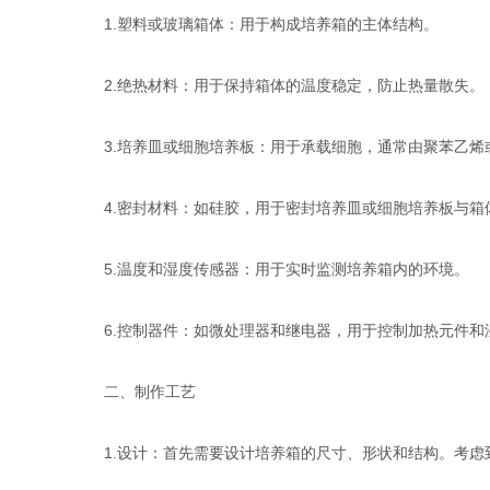
1.塑料或玻璃箱体：用于构成培养箱的主体结构。
2.绝热材料：用于保持箱体的温度稳定，防止热量散失。
3.培养皿或细胞培养板：用于承载细胞，通常由聚苯乙烯
4.密封材料：如硅胶，用于密封培养皿或细胞培养板与箱
5.温度和湿度传感器：用于实时监测培养箱内的环境。
6.控制器件：如微处理器和继电器，用于控制加热元件和
二、制作工艺
1.设计：首先需要设计培养箱的尺寸、形状和结构。考虑