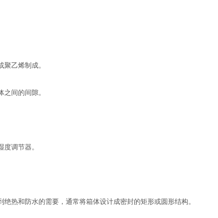
或聚乙烯制成。
体之间的间隙。
湿度调节器。
到绝热和防水的需要，通常将箱体设计成密封的矩形或圆形结构。