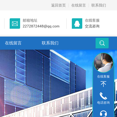
返回首页
在线留言
联系我们
邮箱地址
在线客服
2272872448@qq.com
交流咨询
在线留言
联系我们
在线客服
电话咨询