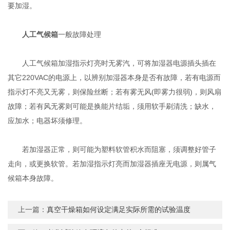
要加湿。
人工气候箱
一般故障处理
人工气候箱加湿指示灯亮时无雾汽，可将加湿器电源插头插在
其它220VAC的电源上，以辨别加湿器本身是否有故障，若有电源而
指示灯不亮又无雾，则保险丝断；若有雾无风(即雾力很弱)，则风扇
故障；若有风无雾则可能是换能片结垢，须用软手刷清洗；缺水，
应加水；电器坏须修理。
若加湿器正常，则可能为塑料软管积水而阻塞，须调整好管子
走向，或更换软管。若加湿指示灯亮而加湿器插座无电源，则属气
候箱本身故障。
上一篇：
真空干燥箱如何设定满足实际所需的试验温度