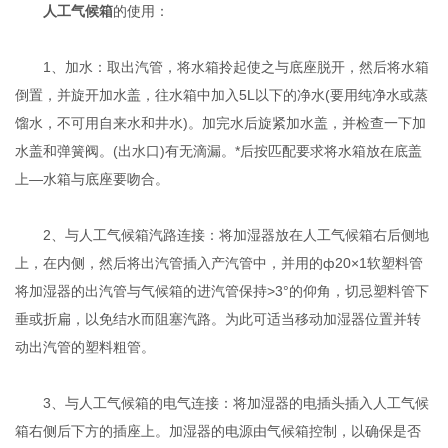
人工气候箱
的使用：
1、加水：取出汽管，将水箱拎起使之与底座脱开，然后将水箱
倒置，并旋开加水盖，往水箱中加入5L以下的净水(要用纯净水或蒸
馏水，不可用自来水和井水)。加完水后旋紧加水盖，并检查一下加
水盖和弹簧阀。(出水口)有无滴漏。*后按匹配要求将水箱放在底盖
上—水箱与底座要吻合。
2、与人工气候箱汽路连接：将加湿器放在人工气候箱右后侧地
上，在内侧，然后将出汽管插入产汽管中，并用的ф20×1软塑料管
将加湿器的出汽管与气候箱的进汽管保持>3°的仰角，切忌塑料管下
垂或折扁，以免结水而阻塞汽路。为此可适当移动加湿器位置并转
动出汽管的塑料粗管。
3、与人工气候箱的电气连接：将加湿器的电插头插入人工气候
箱右侧后下方的插座上。加湿器的电源由气候箱控制，以确保是否