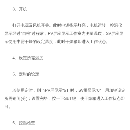
3、开机
打开电源及风机开关。此时电源指示灯亮，电机运转．控温仪
显示经过"自检”过程后，PV屏应显示工作室内测量温度．SV屏应显
示使用中需干燥的设定温度，此时干燥箱即进入工作状态。
4、设定所需温度
5、定时的设定
若使用定时，则当PV屏显示“5T"时，SV屏显示“0"；用加键设定
所需别间(分)；设置完毕，按一下SET键，使干燥箱进入工作状态即
可。
6、控温检查