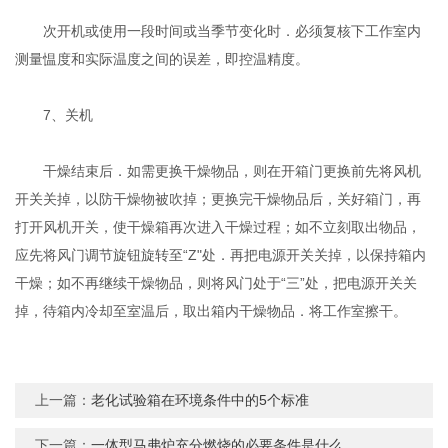
次开机或使用一段时间或当季节变化时．必须复核下工作室内
测量愠度和实际温度之间的误差，即控温精度。
7、关机
干燥结束后．如需更换干燥物品，则在开箱门更换前先将风机
开关关掉，以防干燥物被吹掉；更换完干燥物品后，关好箱门，再
打开风机开关，使干燥箱再次进入干燥过程；如不立刻取出物品，
应先将风门调节旋钮旋转至“Z"处．再把电源开关关掉，以保持箱内
干燥；如不再继续干燥物品，则将风门处于“三”处，把电源开关关
掉，待箱内冷却至室温后，取出箱内干燥物品．将工作室擦干。
上一篇：
老化试验箱在环境条件中的5个标准
下一篇：
一体型马弗炉充分燃烧的必要条件是什么