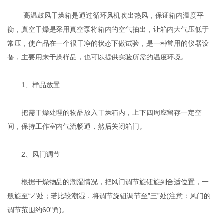
高温鼓风干燥箱是通过循环风机吹出热风，保证箱内温度平
衡，真空干燥是采用真空泵将箱内的空气抽出，让箱内大气压低于
常压，使产品在一个很干净的状态下做试验，是一种常用的仪器设
备，主要用来干燥样品，也可以提供实验所需的温度环境。
1、样品放置
把需干燥处理的物品放入干燥箱内，上下四周应留存一定空
间，保持工作室内气流畅通，然后关闭箱门。
2、风门调节
根据干燥物品的潮湿情况，把风门调节旋钮旋到合适位置，一
般旋至“z"处；若比较潮湿．将调节旋钮调节至”三”处(注意：风门的
调节范围约60"角)。