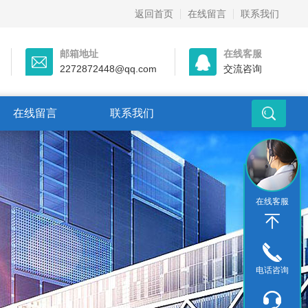
返回首页
在线留言
联系我们
邮箱地址
在线客服
2272872448@qq.com
交流咨询
在线留言
联系我们
在线客服
电话咨询