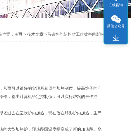
在线咨询
微信公众号
前位置：
主页
>
技术文章
>马弗炉的结构对工作效率的影响
，从而可以很好的实现所希望的加热制度，提高炉子的产
操作，都由计算机给定控制值，可以实行炉况的最佳控
形坯过去在室状炉内加热，现在改在环形炉内加热，生产
热的大型加热炉，预热段因温度提高成了新的加热段。烧