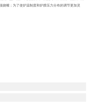
顶烧嘴；为了使炉温制度和炉膛压力分布的调节更加灵