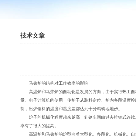
技术文章
马弗炉的结构对工作效率的影响
高温炉和马弗炉的自动化是发展的方向，由于实行热工自动
量。电子计算机的使用，使炉子从装料定位、炉内各段温度控
制，出炉钢料的温度和温度差都达到十分精确地地步。
炉子的机械化程度越来越高，轧钢车间由过去推钢式连续加
率有了很大的提高。
高温炉和马弗炉的炉型向着大型化、多段化、机械化、自动