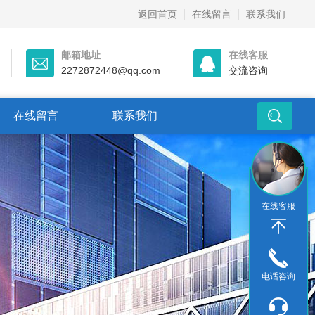
返回首页
在线留言
联系我们
邮箱地址
在线客服
2272872448@qq.com
交流咨询
在线留言
联系我们
在线客服
电话咨询