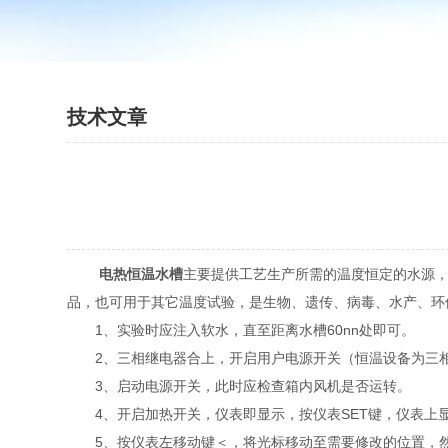
技术文章
电热恒温水槽
主要提供工艺生产所需的温度恒定的水源
品，也可用于其它温度试验，是生物、遗传、病毒、水产、环
1、实验时应注入软水，直至距离水槽60nn处即可。
2、三相继电器合上，开启用户电源开关（恒温设备为三
3、启动电源开关，此时应检查箱内风机是否运转。
4、开启加热开关，仪表即显示，按仪表SET键，仪表上
5、按仪表左移动键＜，将光标移动至需要修改的位置，然