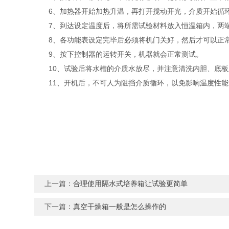
6、加热器开始加热升温，再打开搅动开光，介质开始循
7、到达设定温度后，将所需试验材料放入恒温箱内，两端留
8、各功能表设定完毕后必须将机门关好，然后才可以正
9、按下控制器的运转开关，机器就会正常测试。
10、试验后将水槽的介质水放尽，并注意清洗内胆、底板
11、开机后，不可人为阻挡介质循环，以免影响温度性能
上一篇：
合理使用隔水式培养箱让试验更简单
下一篇：
真空干燥箱一般是怎么操作的