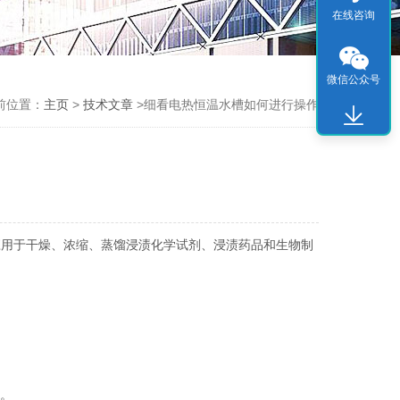
在线咨询
微信公众号
前位置：
主页
>
技术文章
>细看电热恒温水槽如何进行操作
应用于干燥、浓缩、蒸馏浸渍化学试剂、浸渍药品和生物制
态。