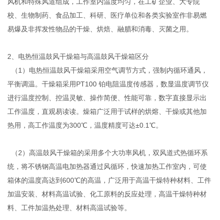
风机和特殊风道组成，工作室内温度均匀，在工矿企业、大专院
校、生物制药、食品加工、科研、医疗单位和各类实验室作非易燃
易爆及非挥发性物品的干燥、烘焙、融腊和消毒、灭菌之用。
2、电热恒温鼓风干燥箱与高温鼓风干燥箱区分
（1）电热恒温鼓风干燥箱采用空气调节方式，强制内循环通风，
平衡调温。干燥箱采用PT100 铂电阻温度传感器，数显温度调节仪
进行温度控制、控温灵敏、操作简便、性能可靠，数字直接显示出
工作温度，直观易读读。燥箱广泛用于试样的烘熔、干燥或其他加
热用，高工作温度为300℃，温度精度可达±0.1℃。
（2）高温鼓风干燥箱的采用多个大功率风机，双风道式热循环系
统，将不锈钢高温电加热器通过风循环，快速加热工作室内，可使
箱体的温度高达到600℃的高温，广泛用于高温干燥特种材料、工件
加温安装、材料高温试验、化工原料的反应处理，高温干燥特种材
料、工件加温热处理、材料高温试验等。