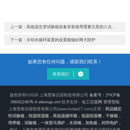
上一篇：
高低温交变试验箱设备安装使用需要注意的八点事项
下一篇：
冷却水循环装置的设置能做好两大防护
如果您有任何问题，请跟我们联系！
联系我们
版权所有©2026 上海慧泰仪器制造有限公司
备案号：沪ICP备
09042245号-4
sitemap.xml
技术支持：
化工仪器网
管理登陆
上海慧泰仪器制造有限公司(www.huitai17.com)主营：
药品稳定
性试验箱，恒温恒湿箱，高低温循环箱，低温恒温槽，干燥箱，
培养箱，试验箱，一体型马沸炉，水浴锅，加热板，封闭电炉，
地址：上海市奉贤区港文路550号璨坤集团临港芯片园区5号楼