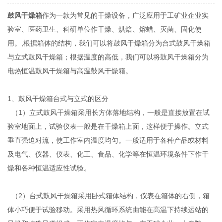
鼓风干燥箱
作为一款为常见的干燥设备，广泛应用于工矿业企业实
验室、医药卫生、科研单位作干燥、烘焙、熔蜡、灭菌、固化使
用。,根据箱体的结构，我们可以将鼓风干燥箱分为台式鼓风干燥箱
与立式鼓风干燥箱；根据温度的高低，我们可以将鼓风干燥箱分为
电热恒温鼓风干燥箱与高温鼓风干燥箱。
1、鼓风干燥箱台式与立式的区分
（1）立式鼓风干燥箱采用长方体落地结构，一般是直接放置在试
验室地面上，试验仪表一般是在干燥箱上面，这样便于操作。立式
垂直强迫对流，使工作室内温度均匀。一般适用于各种产品或材料
及电气、仪器、仪表、化工、食品、化学等在恒温环境条件下作干
燥和各种恒温适应性试验。
（2）台式鼓风干燥箱采用卧式箱体结构，仪表在箱体的右侧，箱
体小巧便于试验移动。采用热风循环系统由能在高温下持续运站的