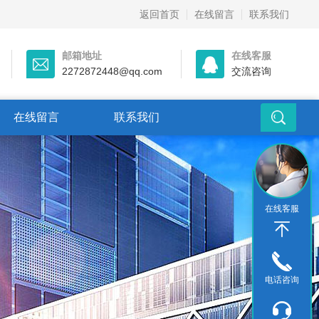
返回首页
在线留言
联系我们
邮箱地址
在线客服
2272872448@qq.com
交流咨询
在线留言
联系我们
在线客服
电话咨询