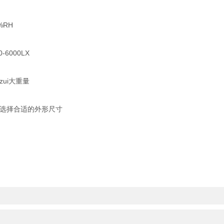
RH
000LX
ui大重量
选择合适的外形尺寸